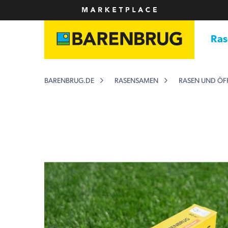
Ra
BARENBRUG.DE
RASENSAMEN
RASEN UND ÖF