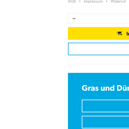
AGB
Impressum
Widerruf
Gras und Dü