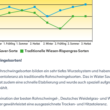
ingelsorten!
hrschwingelsorten bilden ein sehr tiefes Wurzelsystem und haben e
entoleranz als traditionelle Rohrschwingelsorten. Das in Water S
et zudem eine schnelle Etablierung und wurde auch speziell aufgr
ählt.
nation der besten Rohrschwingel-, Deutsches Weidelgras- und W
r gewährleistet eine ausgezeichnete Trocken- und Hitzetoleranz.