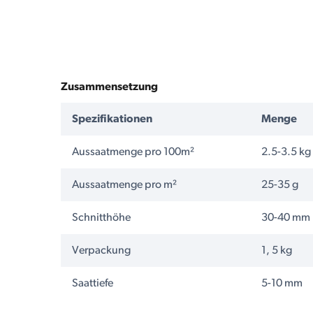
Zusammensetzung
Spezifikationen
Menge
Aussaatmenge pro 100m²
2.5-3.5 kg
Aussaatmenge pro m²
25-35 g
Schnitthöhe
30-40 mm
Verpackung
1, 5 kg
Saattiefe
5-10 mm