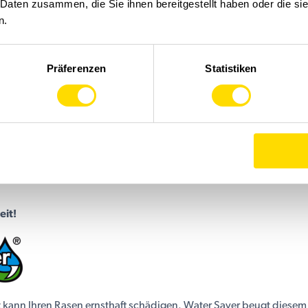
 Daten zusammen, die Sie ihnen bereitgestellt haben oder die s
n.
Präferenzen
Statistiken
eit!
 kann Ihren Rasen ernsthaft schädigen. Water Saver beugt diese