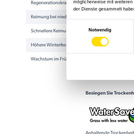
möglicherweise mit weiteren
Regenerationskraft
der Dienste gesammelt habe
Keimung bei niedriger Temperatur
Einwilligungsauswahl
Notwendig
Schnellere Keimung
Höhere Winterfestigkeit
Wachstum im Frühjahr
Besiegen Sie Trockenh
Anhaltende Trockenheit