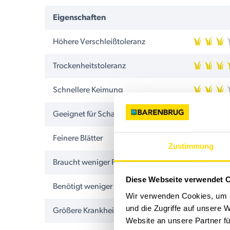
Eigenschaften
Höhere Verschleißtoleranz
Trockenheitstoleranz
Schnellere Keimung
Geeignet für Schatten
Feinere Blätter
Zustimmung
Braucht weniger Pflege
Diese Webseite verwendet 
Benötigt weniger Dünger
Wir verwenden Cookies, um I
und die Zugriffe auf unsere 
Größere Krankheitstoleranz
Website an unsere Partner fü