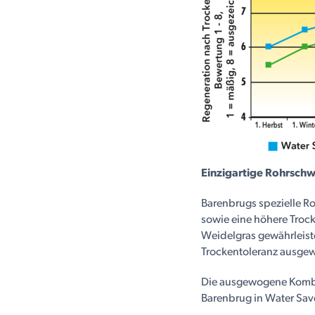
Einzigartige Rohrschw
Barenbrugs spezielle Ro
sowie eine höhere Trock
Weidelgras gewährleist
Trockentoleranz ausgew
Die ausgewogene Kombi
Barenbrug in Water Save