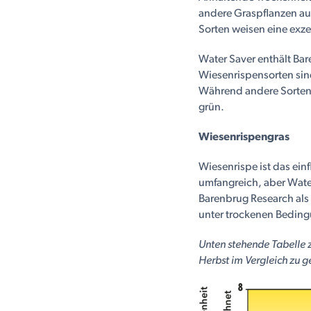
andere Graspflanzen au
Sorten weisen eine exze
Water Saver enthält Ba
Wiesenrispensorten sind
Während andere Sorten 
grün.
Wiesenrispengras
Wiesenrispe ist das einf
umfangreich, aber Water 
Barenbrug Research als
unter trockenen Beding
Unten stehende Tabelle z
Herbst im Vergleich zu 