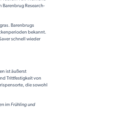
en Barenbrug Research-
gras. Barenbrugs
rockenperioden bekannt.
aver schnell wieder
en ist äußerst
d Trittfestigkeit von
rispensorte, die sowohl
en im Frühling und