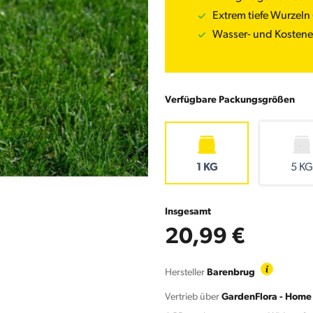
Extrem tiefe Wurzeln 
Wasser- und Kostene
Verfügbare Packungsgrößen
1 KG
5 KG
Insgesamt
20,99 €
Hersteller
Barenbrug
Vertrieb über
GardenFlora - Home