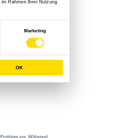
ie im Rahmen Ihrer Nutzung
Marketing
OK
m Problem vor. Während